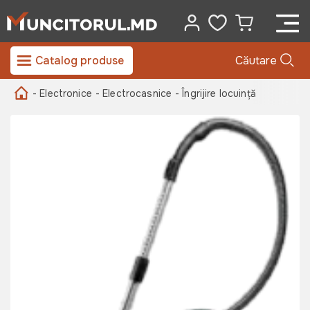
Catalog produse
Căutare
- Electronice
- Electrocasnice
- Îngrijire locuință