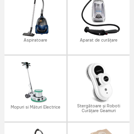
Aspiratoare
Aparat de curăţare
Stergătoare și Roboti
Mopuri si Mături Electrice
Сurățare Geamuri