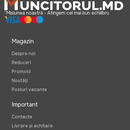
“Misiunea noastră - Atingem cel mai bun echilibru
Magazin
Despre noi
Reduceri
Promotii
Noutăți
Posturi vacante
Important
Contacte
Livrare și achitare