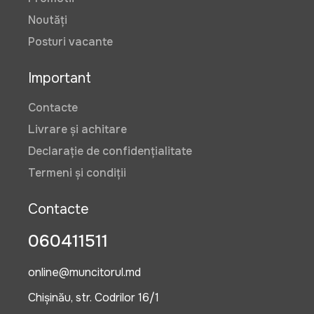
Noutăți
Posturi vacante
Important
Contacte
Livrare și achitare
Declarație de confidențialitate
Termeni și condiții
Contacte
060411511
online@muncitorul.md
Chișinău, str. Codrilor 16/1