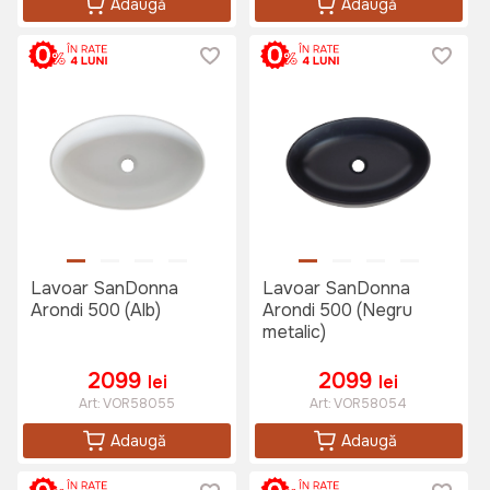
Adaugă
Adaugă
Lavoar SanDonna
Lavoar SanDonna
Arondi 500 (Alb)
Arondi 500 (Negru
metalic)
2099
2099
lei
lei
Art:
VOR58055
Art:
VOR58054
Adaugă
Adaugă