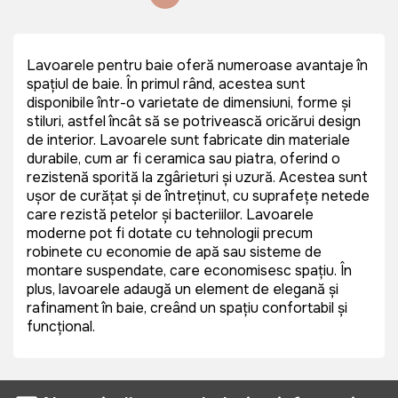
Lavoarele pentru baie oferă numeroase avantaje în
spațiul de baie. În primul rând, acestea sunt
disponibile într-o varietate de dimensiuni, forme și
stiluri, astfel încât să se potrivească oricărui design
de interior. Lavoarele sunt fabricate din materiale
durabile, cum ar fi ceramica sau piatra, oferind o
rezistență sporită la zgârieturi și uzură. Acestea sunt
ușor de curățat și de întreținut, cu suprafețe netede
care rezistă petelor și bacteriilor. Lavoarele
moderne pot fi dotate cu tehnologii precum
robinete cu economie de apă sau sisteme de
montare suspendate, care economisesc spațiu. În
plus, lavoarele adaugă un element de eleganță și
rafinament în baie, creând un spațiu confortabil și
funcțional.