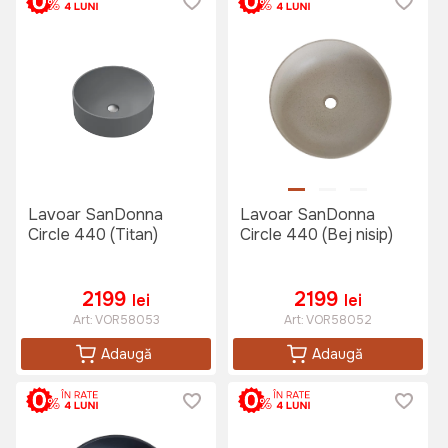
Lavoar SanDonna
Lavoar SanDonna
Circle 440 (Titan)
Circle 440 (Bej nisip)
2199
2199
lei
lei
Art:
VOR58053
Art:
VOR58052
Adaugă
Adaugă