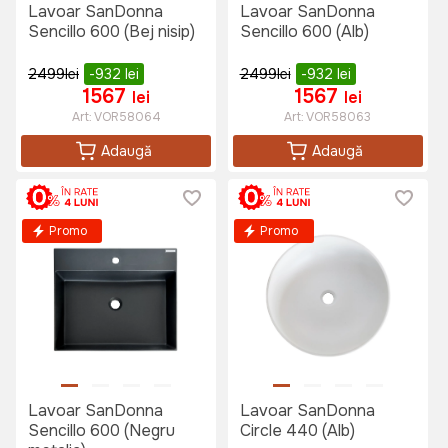
Lavoar SanDonna
Lavoar SanDonna
Sencillo 600 (Bej nisip)
Sencillo 600 (Alb)
2499
lei
-932
lei
2499
lei
-932
lei
1567
1567
lei
lei
Art:
VOR58064
Art:
VOR58063
Adaugă
Adaugă
Promo
Promo
Lavoar SanDonna
Lavoar SanDonna
Sencillo 600 (Negru
Circle 440 (Alb)