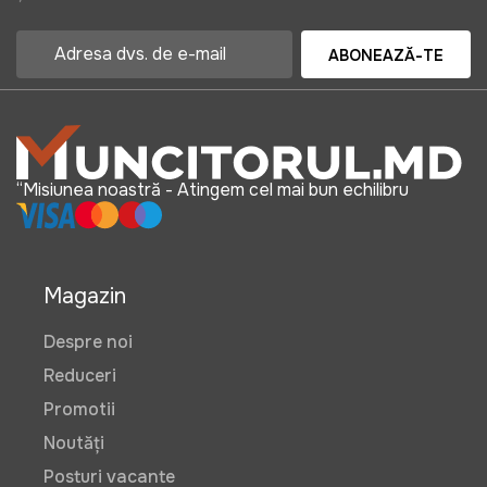
ABONEAZĂ-TE
“Misiunea noastră - Atingem cel mai bun echilibru
Magazin
Despre noi
Reduceri
Promotii
Noutăți
Posturi vacante