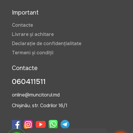
Important
Contacte
Livrare și achitare
Declarație de confidențialitate
Termeni și condiții
Contacte
060411511
online@muncitorul.md
Chișinău, str. Codrilor 16/1