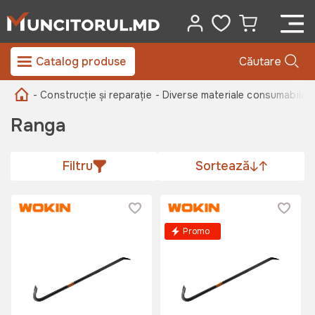
Catalog produse
Căutare
- Construcție și reparație
- Diverse materiale consumabile -
Ranga
Filtru
Sortează
Promo