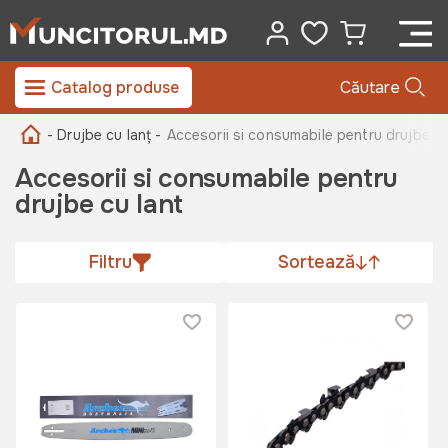
Catalog produse
Căutare
- Drujbe cu lanț -
Accesorii si consumabile pentru drujbe cu
Accesorii si consumabile pentru
drujbe cu lant
Filtru
Sortează