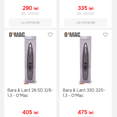
290
335
lei
lei
Art:
00003
Art:
00005
La comandă
La comandă
Bara & Lant 26.5D 3/8-
Bara & Lant 33D 325-
1.3 - O'Mac
1.3 - O'Mac
405
475
lei
lei