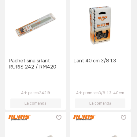
Pachet sina si lant
Lant 40 cm 3/8 1.3
RURIS 242 / RM420
Art:
paccs24219
Art:
promocs3/8-1.3-40cm
La comandă
La comandă