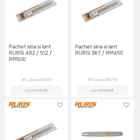
Pachet sina si lant
Pachet sina si lant
RURIS 492 / 512 /
RURIS 367 / RM450
RM500
Art:
paccs49219
Art:
paccs36719
La comandă
La comandă