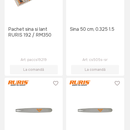
Pachet sina si lant
Sina 50 cm, 0.325 1.5
RURIS 192 / RM350
Art:
paccs19219
Art:
cs505s-sr
La comandă
La comandă