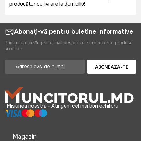
producător cu livrare la domiciliu!
Abonați-vă pentru buletine informative
Primiți actualizări prin e-mail despre cele mai recente produse
și oferte
ABONEAZĂ-TE
“Misiunea noastră - Atingem cel mai bun echilibru
Magazin