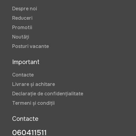
Despre noi
Reduceri
Promotii
Noutăți
Posturi vacante
Important
Contacte
Livrare și achitare
Declarație de confidențialitate
Termeni și condiții
Contacte
060411511