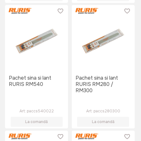
Pachet sina si lant
Pachet sina si lant
RURIS RM540
RURIS RM280 /
RM300
Art:
paccs540022
Art:
paccs280300
La comandă
La comandă