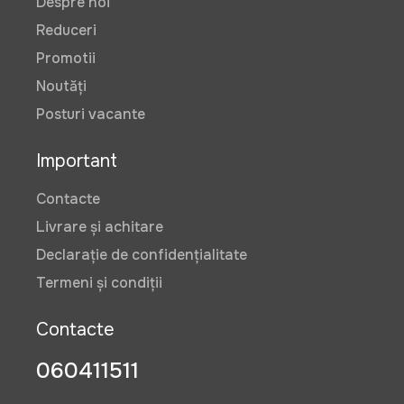
Despre noi
Reduceri
Promotii
Noutăți
Posturi vacante
Important
Contacte
Livrare și achitare
Declarație de confidențialitate
Termeni și condiții
Contacte
060411511