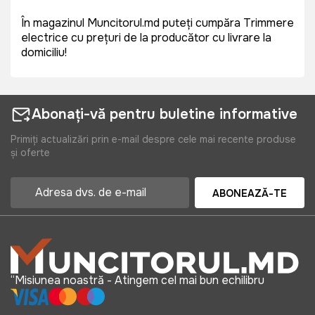
În magazinul Muncitorul.md puteți cumpăra Trimmere
electrice cu prețuri de la producător cu livrare la
domiciliu!
Abonați-vă pentru buletine informative
Primiți actualizări prin e-mail despre cele mai recente produse
și oferte
ABONEAZĂ-TE
“Misiunea noastră - Atingem cel mai bun echilibru