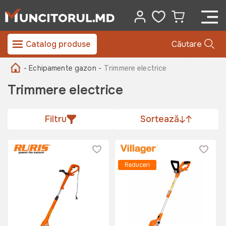
Catalog produse
Căutare
- Echipamente gazon -
Trimmere electrice
Trimmere electrice
Filtru
Sortează
Reduceri