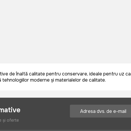
ive de înaltă calitate pentru conservare, ideale pentru uz ca
ă tehnologiilor moderne și materialelor de calitate.
rmative
e și oferte