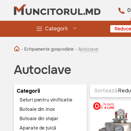
0
Categorii
Reduce
- Echipamente gospodărie -
Autoclave
Autoclave
Sortează:
Redu
Categorii
Seturi pentru vinificatie
Butoaie din inox
Butoaie din stejar
Aparate de țuică