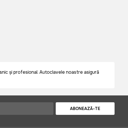
snic și profesional. Autoclavele noastre asigură
ABONEAZĂ-TE