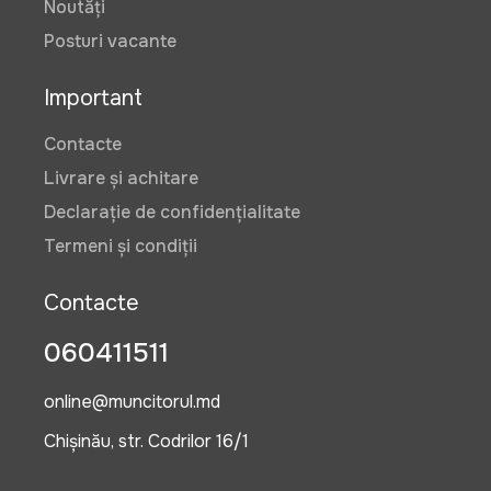
Noutăți
Posturi vacante
Important
Contacte
Livrare și achitare
Declarație de confidențialitate
Termeni și condiții
Contacte
060411511
online@muncitorul.md
Chișinău, str. Codrilor 16/1