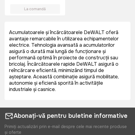
La comandă
Acumulatoarele și încărcătoarele DeWALT oferă
avantaje remarcabile în utilizarea echipamentelor
electrice. Tehnologia avansată a acumulatorilor
asigură o durată mai lungă de funcționare și
performanță optimă în proiecte de construcții sau
bricolaj. Încărcătoarele rapide DeWALT asigură o
reîncărcare eficientă, minimizând timpul de
așteptare. Această combinație asigură mobilitate,
autonomie și eficiență sporită în activitățile
industriale și casnice.
Abonați-vă pentru buletine informative
Primiți actualizări prin e-mail despre cele mai recente produse
și oferte