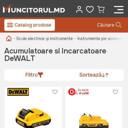
Catalog produse
Căutare
- Scule electrice și instrumente
- Instrumente pe acumulator
Acumulatoare si incarcatoare
DeWALT
Filtru
Sortează