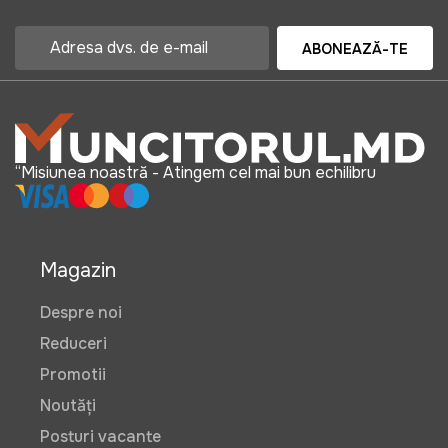
ABONEAZĂ-TE
“Misiunea noastră - Atingem cel mai bun echilibru
Magazin
Despre noi
Reduceri
Promotii
Noutăți
Posturi vacante