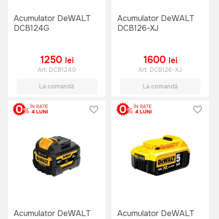
Acumulator DeWALT
Acumulator DeWALT
DCB124G
DCB126-XJ
1250
1600
lei
lei
Art:
DCB124G
Art:
DCB126-XJ
La comandă
La comandă
Acumulator DeWALT
Acumulator DeWALT