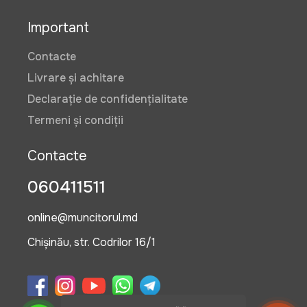
Important
Contacte
Livrare și achitare
Declarație de confidențialitate
Termeni și condiții
Contacte
060411511
online@muncitorul.md
Chișinău, str. Codrilor 16/1