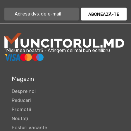
ABONEAZĂ-TE
“Misiunea noastră - Atingem cel mai bun echilibru
Magazin
Despre noi
Reduceri
Promotii
Noutăți
Posturi vacante