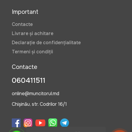
Important
Contacte
Livrare și achitare
Declarație de confidențialitate
Termeni și condiții
Contacte
060411511
online@muncitorul.md
Chișinău, str. Codrilor 16/1