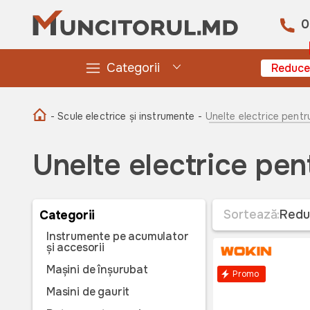
0
Categorii
Reduce
- Scule electrice și instrumente -
Unelte electrice pentr
Unelte electrice pen
Sortează:
Redu
Categorii
Instrumente pe acumulator
și accesorii
Mașini de înșurubat
Promo
Masini de gaurit