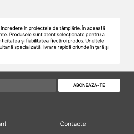
încredere în proiectele de tâmplărie. În această
ciente. Produsele sunt atent selecționate pentru a
icitatea și fiabilitatea fiecărui produs. Uneltele
nță specializată, livrare rapidă oriunde în țară și
ABONEAZĂ-TE
ant
Contacte