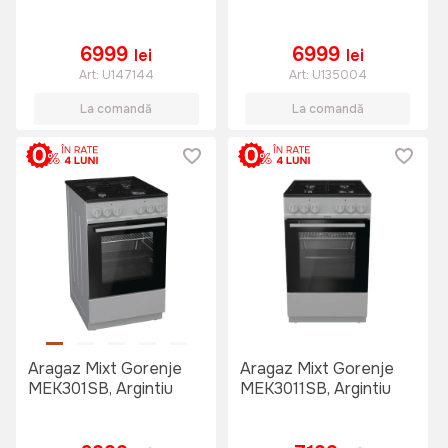
6999
6999
lei
lei
Art:
U147144
Art:
U135004
La comandă
La comandă
Aragaz Mixt Gorenje
Aragaz Mixt Gorenje
MEK301SB, Argintiu
MEK3011SB, Argintiu