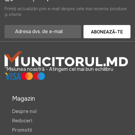
Primiți actualizări prin e-mail despre cele mai recente produse
și oferte
ABONEAZĂ-TE
“Misiunea noastră - Atingem cel mai bun echilibru
Magazin
Despre noi
Reduceri
Promotii