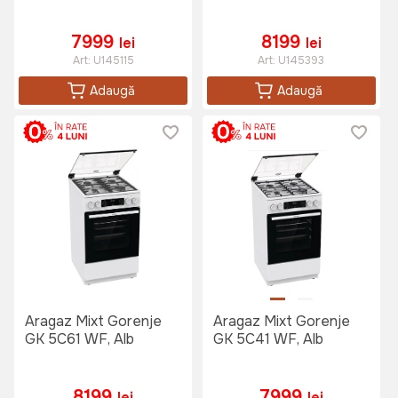
7999
8199
lei
lei
Art:
U145115
Art:
U145393
Adaugă
Adaugă
Aragaz Mixt Gorenje
Aragaz Mixt Gorenje
GK 5C61 WF, Alb
GK 5C41 WF, Alb
8199
7999
lei
lei