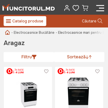
Catalog produse
Căutare
- Electrocasnice Bucătărie
- Electrocasnice mari pentru buc
Aragaz
Filtru
Sortează