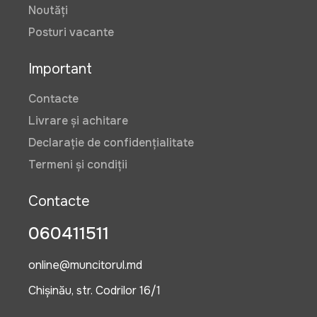
Noutăți
Posturi vacante
Important
Contacte
Livrare și achitare
Declarație de confidențialitate
Termeni și condiții
Contacte
060411511
online@muncitorul.md
Chișinău, str. Codrilor 16/1