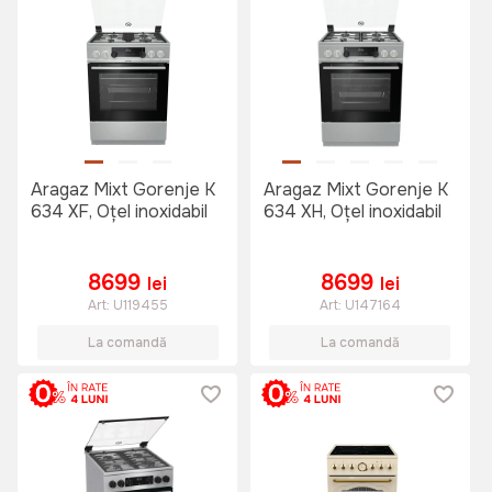
Aragaz Mixt Gorenje K
Aragaz Mixt Gorenje K
634 XF, Oțel inoxidabil
634 XH, Oțel inoxidabil
8699
8699
lei
lei
Art:
U119455
Art:
U147164
La comandă
La comandă