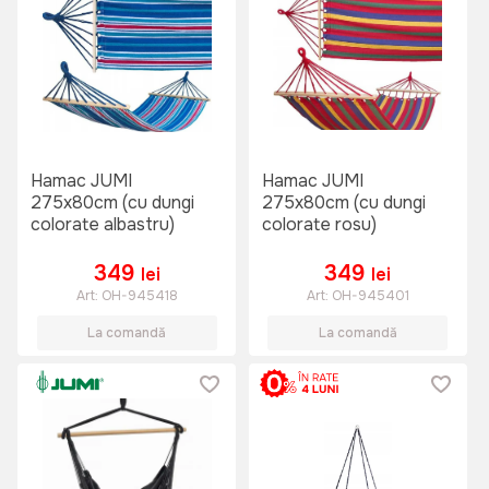
Hamac JUMI
Hamac JUMI
275x80cm (cu dungi
275x80cm (cu dungi
colorate albastru)
colorate rosu)
349
349
lei
lei
Art:
OH-945418
Art:
OH-945401
La comandă
La comandă