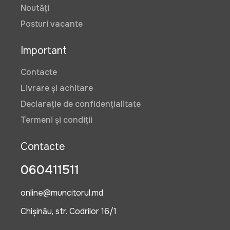
Noutăți
Posturi vacante
Important
Contacte
Livrare și achitare
Declarație de confidențialitate
Termeni și condiții
Contacte
060411511
online@muncitorul.md
Chișinău, str. Codrilor 16/1