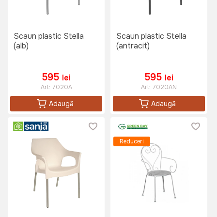
Scaun plastic Stella
Scaun plastic Stella
(alb)
(antracit)
595
595
lei
lei
Art:
7020A
Art:
7020AN
Adaugă
Adaugă
Reduceri