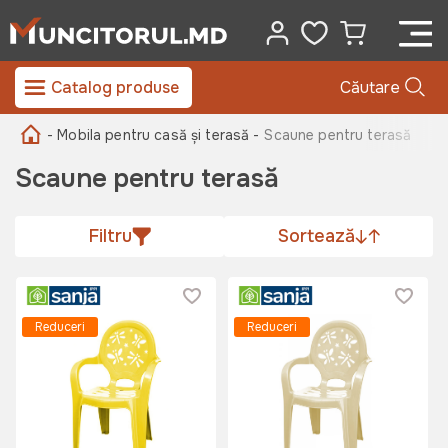
Catalog produse
Căutare
- Mobila pentru casă și terasă -
Scaune pentru terasă
Scaune pentru terasă
Filtru
Sortează
Reduceri
Reduceri