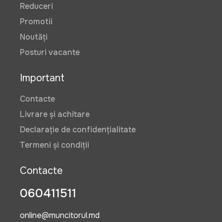
Reduceri
Promotii
Noutăți
Posturi vacante
Important
Contacte
Livrare și achitare
Declarație de confidențialitate
Termeni și condiții
Contacte
060411511
online@muncitorul.md