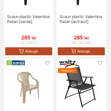
Scaun plastic Valentina
Scaun plastic Valentina
Ratan (verde)
Ratan (antracit)
285
285
lei
lei
Art:
7007V
Art:
7007AN
Adaugă
Adaugă
Reduceri