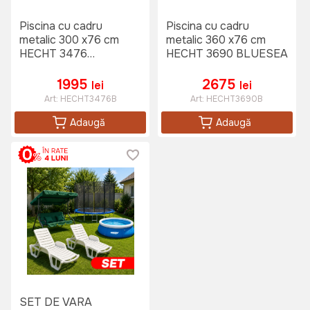
Piscina cu cadru
Piscina cu cadru
metalic 300 x76 cm
metalic 360 x76 cm
HECHT 3476
HECHT 3690 BLUESEA
BLUESEA
1995
2675
lei
lei
Art:
HECHT3476B
Art:
HECHT3690B
Adaugă
Adaugă
SET DE VARA