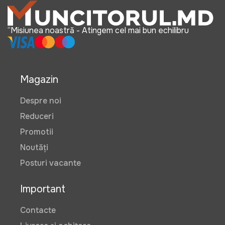
“Misiunea noastră - Atingem cel mai bun echilibru
Magazin
Despre noi
Reduceri
Promotii
Noutăți
Posturi vacante
Important
Contacte