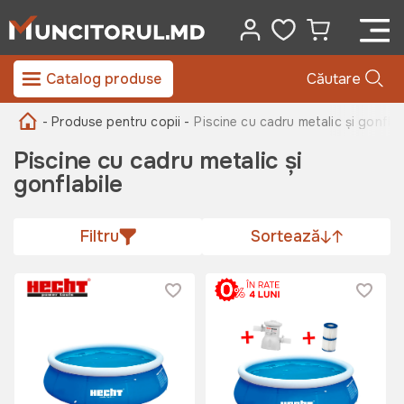
Catalog produse
Căutare
- Produse pentru copii -
Piscine cu cadru metalic și gonflab
Piscine cu cadru metalic și
gonflabile
Filtru
Sortează