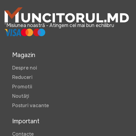
“Misiunea noastră - Atingem cel mai bun echilibru
Magazin
Despre noi
Reduceri
Promotii
Noutăți
Posturi vacante
Important
Contacte