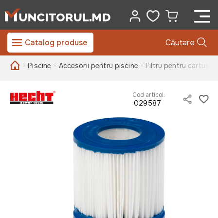
Catalog produse
Căutare
- Piscine
- Accesorii pentru piscine
- Filtru pentru cartuse
Cod articol:
029587