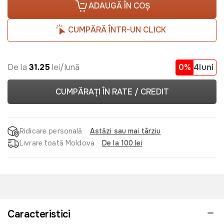
ADAUGĂ ÎN COȘ
CUMPĂRĂ ÎNTR-UN CLICK
De la
31.25
lei/lună
0%
4luni
CUMPĂRAȚI ÎN RATE / CREDIT
Ridicare personală
Astăzi sau mai târziu
Livrare toată Moldova
De la 100 lei
Caracteristici