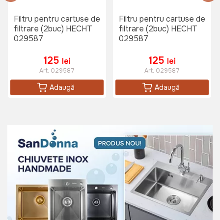
Filtru pentru cartuse de
Filtru pentru cartuse de
filtrare (2buc) HECHT
filtrare (2buc) HECHT
029587
029587
125
125
lei
lei
Art:
029587
Art:
029587
Adaugă
Adaugă