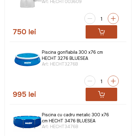
Art:
HECHT003609
750 lei
Piscina gonflabila 300 x76 cm
HECHT 3276 BLUESEA
Art:
HECHT3276B
995 lei
Piscina cu cadru metalic 300 x76
cm HECHT 3476 BLUESEA
Art:
HECHT3476B