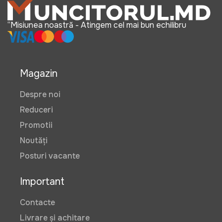
“Misiunea noastră - Atingem cel mai bun echilibru
Magazin
Despre noi
Reduceri
Promotii
Noutăți
Posturi vacante
Important
Contacte
Livrare și achitare