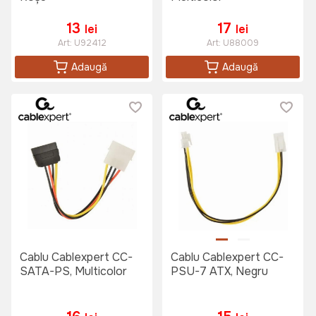
13
17
lei
lei
Art:
U92412
Art:
U88009
Adaugă
Adaugă
Cablu Cablexpert CC-
Cablu Cablexpert CC-
SATA-PS, Multicolor
PSU-7 ATX, Negru