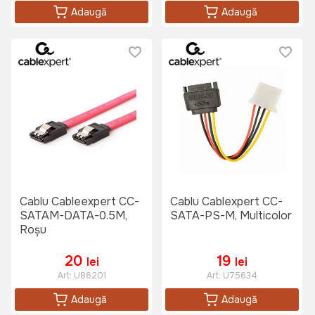
Adaugă
Adaugă
Cablu Cableexpert CC-
Cablu Cablexpert CC-
SATAM-DATA-0.5M,
SATA-PS-M, Multicolor
Roșu
20
19
lei
lei
Art:
U86201
Art:
U75634
Adaugă
Adaugă