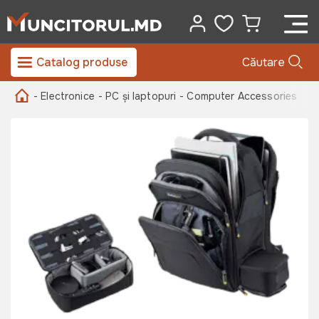
Catalog produse
Căutare
- Electronice
- PC și laptopuri
- Computer Accessories