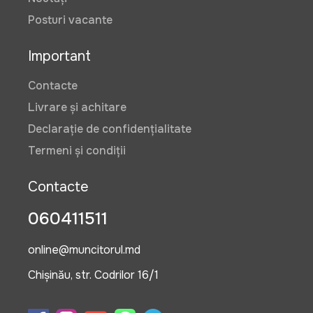
Posturi vacante
Important
Contacte
Livrare și achitare
Declarație de confidențialitate
Termeni și condiții
Contacte
060411511
online@muncitorul.md
Chișinău, str. Codrilor 16/1