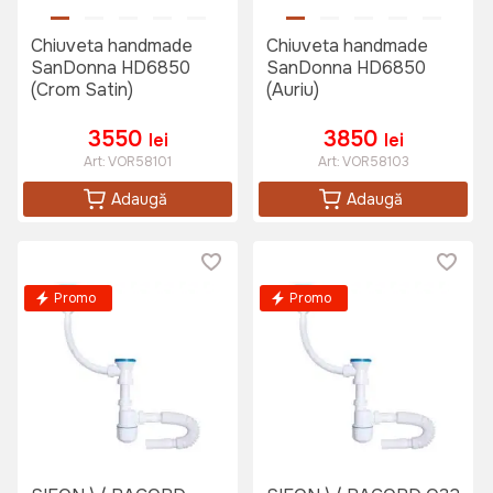
Chiuveta handmade
Chiuveta handmade
SanDonna HD6850
SanDonna HD6850
(Crom Satin)
(Auriu)
3550
3850
lei
lei
Art:
VOR58101
Art:
VOR58103
Adaugă
Adaugă
Promo
Promo