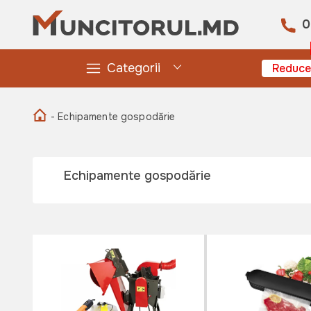
0
Categorii
Reduce
- Echipamente gospodărie
Echipamente gospodărie