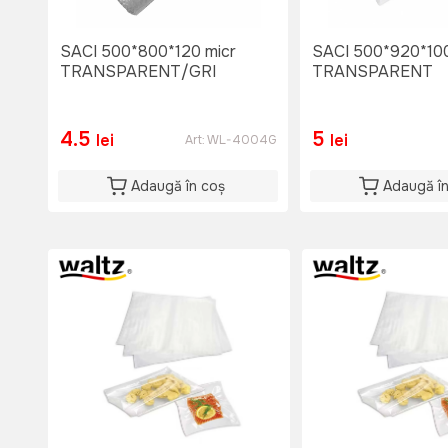
SACI 500*800*120 micr
SACI 500*920*100
TRANSPARENT/GRI
TRANSPARENT
4.5
5
lei
lei
Art:
WL-4004G
Adaugă în coș
Adaugă î