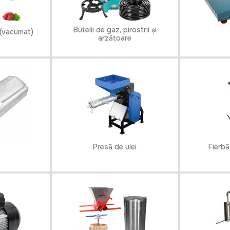
Butelii de gaz, pirostrii și
 (vacumat)
arzătoare
Presă de ulei
Fierbă