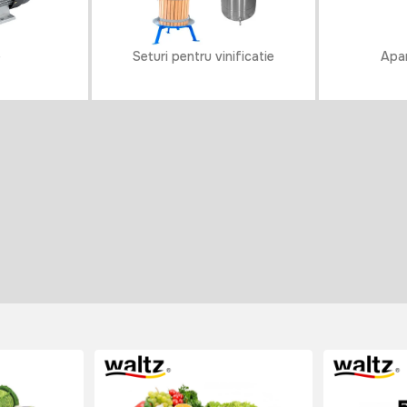
e
Seturi pentru vinificatie
Apar