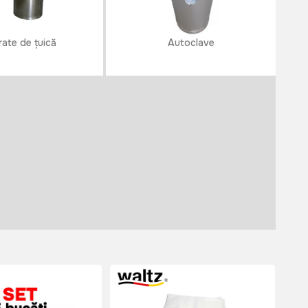
ate de țuică
Autoclave