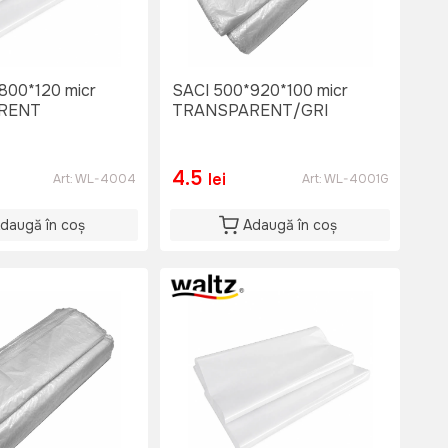
800*120 micr
SACI 500*920*100 micr
RENT
TRANSPARENT/GRI
4.5
lei
Art:
WL-4004
Art:
WL-4001G
daugă în coș
Adaugă în coș