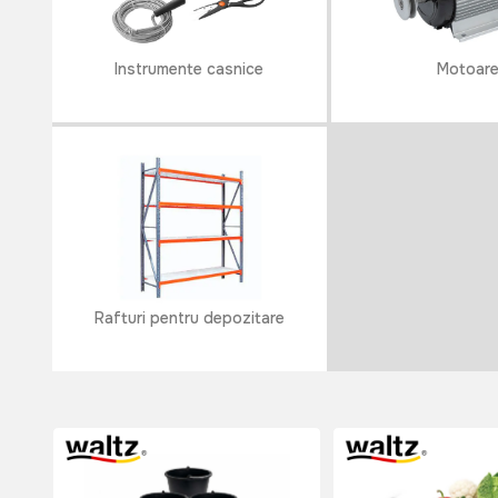
Instrumente casnice
Motoar
Rafturi pentru depozitare