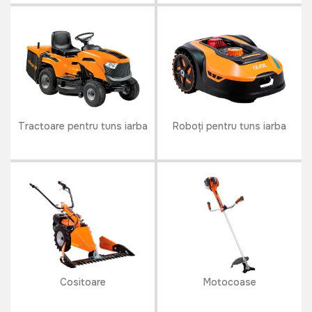
Tractoare pentru tuns iarba
Roboți pentru tuns iarba
Cositoare
Motocoase