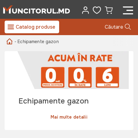
Catalog produse
Căutare
- Echipamente gazon
Echipamente gazon
Mai multe detalii