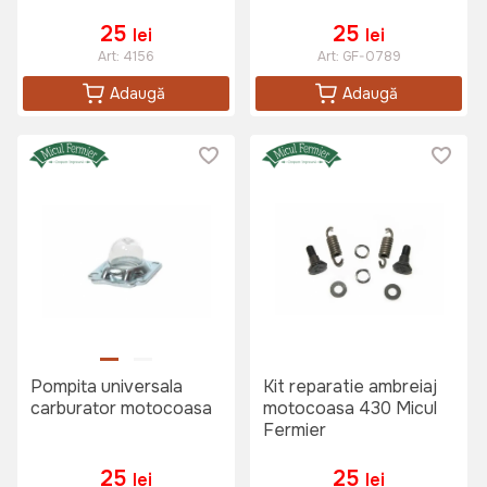
25
25
lei
lei
Art:
4156
Art:
GF-0789
Adaugă
Adaugă
Pompita universala
Kit reparatie ambreiaj
carburator motocoasa
motocoasa 430 Micul
Fermier
25
25
lei
lei