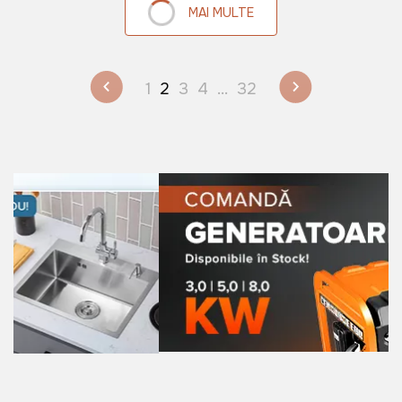
MAI MULTE
1
2
3
4
...
32