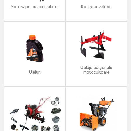
Motosape cu acumulator
Roți și anvelope
Utilaje adiționale
Uleiuri
motocultoare