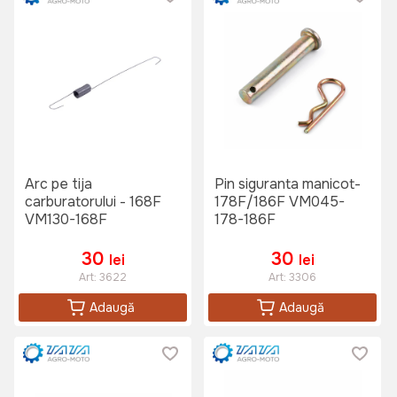
Arc pe tija
Pin siguranta manicot-
carburatorului - 168F
178F/186F VM045-
VM130-168F
178-186F
30
30
lei
lei
Art:
3622
Art:
3306
Adaugă
Adaugă