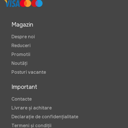
Magazin
Despre noi
Reduceri
Promotii
Noutăți
Posturi vacante
Important
Contacte
Livrare și achitare
Declarație de confidențialitate
Termeni și condiții