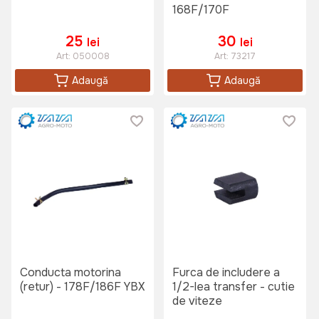
168F/170F
25
30
lei
lei
Art:
050008
Art:
73217
Adaugă
Adaugă
Conducta motorina
Furca de includere a
(retur) - 178F/186F YBX
1/2-lea transfer - cutie
de viteze