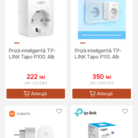
Priză inteligentă TP-
Priză inteligentă TP-
LINK Tapo P100, Alb
LINK Tapo P110, Alb
222
350
lei
lei
Art:
U112284
Art:
U142742
Adaugă
Adaugă