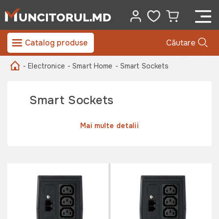
Catalog produse
Căutare
- Electronice
- Smart Home
- Smart Sockets
Smart Sockets
Mai multe detalii