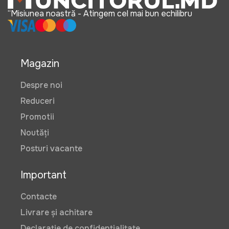
“Misiunea noastră - Atingem cel mai bun echilibru
Magazin
Despre noi
Reduceri
Promotii
Noutăți
Posturi vacante
Important
Contacte
Livrare și achitare
Declarație de confidențialitate