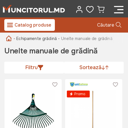
Catalog produse
Căutare
- Echipamente grădină -
Unelte manuale de grădină
Unelte manuale de grădină
Filtru
Sortează
Promo