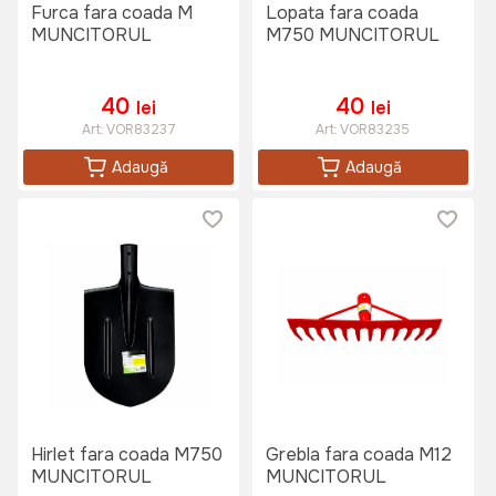
Furca fara coada M
Lopata fara coada
MUNCITORUL
M750 MUNCITORUL
40
40
lei
lei
Art:
VOR83237
Art:
VOR83235
Adaugă
Adaugă
Hirlet fara coada M750
Grebla fara coada M12
MUNCITORUL
MUNCITORUL