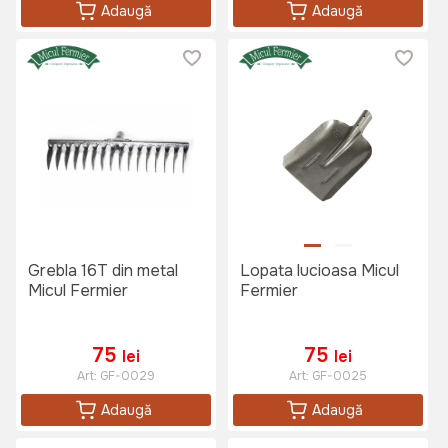
Adaugă
Adaugă
Grebla 16T din metal
Lopata lucioasa Micul
Micul Fermier
Fermier
75
75
lei
lei
Art:
GF-0029
Art:
GF-0025
Adaugă
Adaugă