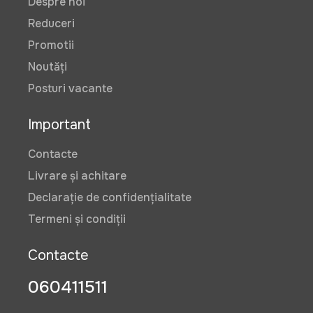
Despre noi
Reduceri
Promotii
Noutăți
Posturi vacante
Important
Contacte
Livrare și achitare
Declarație de confidențialitate
Termeni și condiții
Contacte
060411511