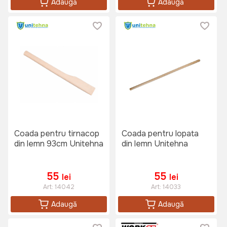
Adaugă
Adaugă
Coada pentru tirnacop
Coada pentru lopata
din lemn 93cm Unitehna
din lemn Unitehna
55
55
lei
lei
Art:
14042
Art:
14033
Adaugă
Adaugă