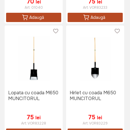
70
75
lei
lei
Art:
01040
Art:
VOR83233
Adaugă
Adaugă
Lopata cu coada M650
Hirlet cu coada M650
MUNCITORUL
MUNCITORUL
75
75
lei
lei
Art:
VOR83228
Art:
VOR83229