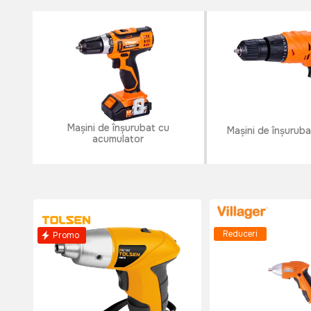
Mașini de înșurubat cu
Mașini de înșuruba
acumulator
Reduceri
Promo