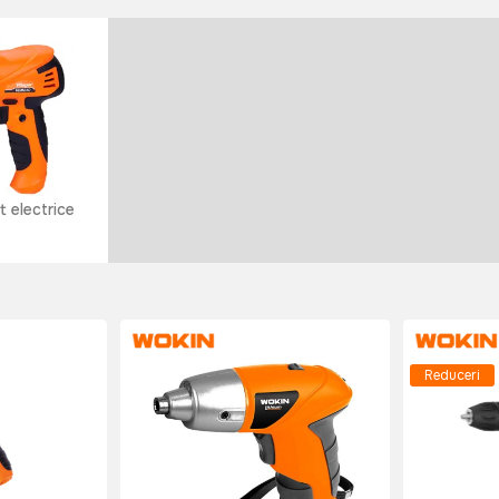
t electrice
Reduceri