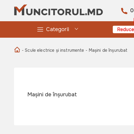
0
Categorii
Reduce
- Scule electrice și instrumente
- Mașini de înșurubat
Mașini de înșurubat