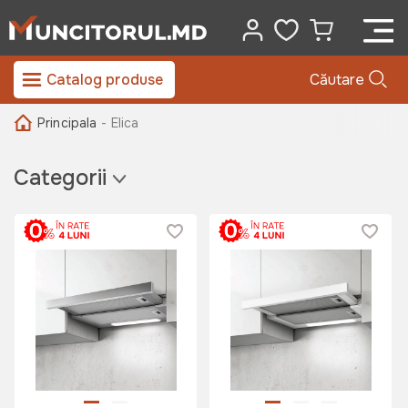
Catalog produse
Căutare
Principala
- Elica
Categorii