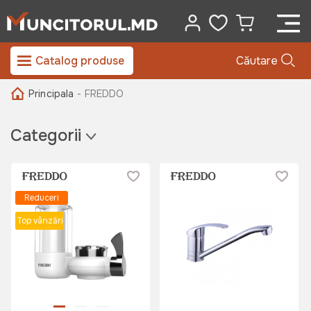
Catalog produse
Căutare
Principala
- FREDDO
Categorii
Reduceri
Top vânzări