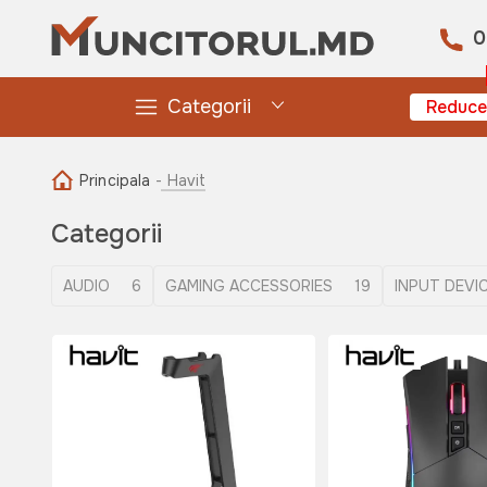
0
Categorii
Reduce
Principala
- Havit
Categorii
AUDIO
6
GAMING ACCESSORIES
19
INPUT DEVI