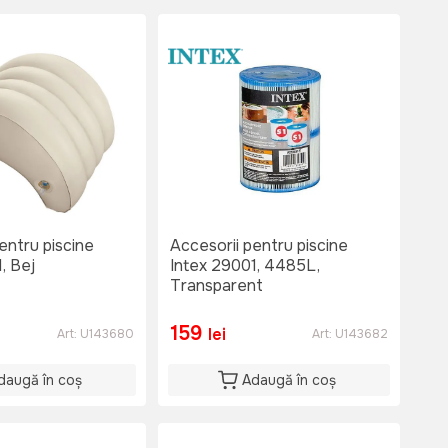
entru piscine
Accesorii pentru piscine
, Bej
Intex 29001, 4485L,
Transparent
159
lei
Art:
U143680
Art:
U143682
daugă în coș
Adaugă în coș