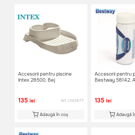
Accesorii pentru piscine
Accesorii pentru p
Intex 28500, Bej
Bestway 58142, A
135
135
lei
lei
Art:
U143677
Adaugă în coș
Adaugă î