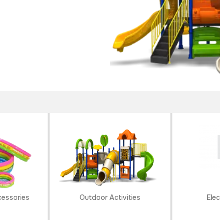
cessories
Outdoor Activities
Elec