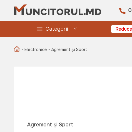
0
Categorii
Reduce
- Electronice
- Agrement și Sport
Agrement și Sport