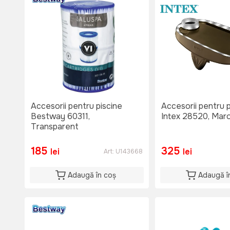
Accesorii pentru piscine
Accesorii pentru p
Bestway 60311,
Intex 28520, Mar
Transparent
185
325
lei
lei
Art:
U143668
Adaugă în coș
Adaugă î