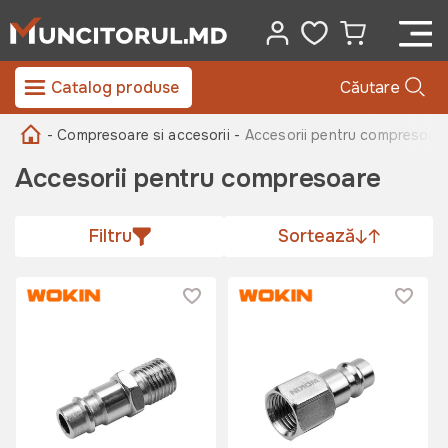
Catalog produse
Căutare
- Compresoare si accesorii -
Accesorii pentru compresoar
Accesorii pentru compresoare
Filtru
Sortează