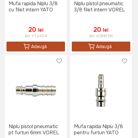
Mufa rapida Niplu 3/8
Niplu pistol pneumatic
cu filet intern YATO
3/8 filet intern VOREL
20
20
lei
lei
Art:
YT2404
Art:
VOR81391
Adaugă
Adaugă
Niplu pistol pneumatic
Mufa rapida Niplu 3/8
pt furtun 6mm VOREL
pentru furtun YATO