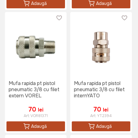
Adaugă
Adaugă
Mufa rapida pt pistol
Mufa rapida pt pistol
pneumatic 3/8 cu filet
pneumatic 3/8 cu filet
extern VOREL
internYATO
70
70
lei
lei
Art:
VOR81371
Art:
YT2394
Adaugă
Adaugă