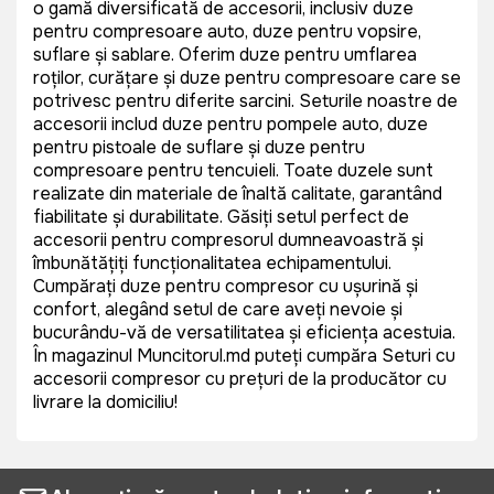
o gamă diversificată de accesorii, inclusiv duze
pentru compresoare auto, duze pentru vopsire,
suflare și sablare. Oferim duze pentru umflarea
roților, curățare și duze pentru compresoare care se
potrivesc pentru diferite sarcini. Seturile noastre de
accesorii includ duze pentru pompele auto, duze
pentru pistoale de suflare și duze pentru
compresoare pentru tencuieli. Toate duzele sunt
realizate din materiale de înaltă calitate, garantând
fiabilitate și durabilitate. Găsiți setul perfect de
accesorii pentru compresorul dumneavoastră și
îmbunătățiți funcționalitatea echipamentului.
Cumpărați duze pentru compresor cu ușurință și
confort, alegând setul de care aveți nevoie și
bucurându-vă de versatilitatea și eficiența acestuia.
În magazinul Muncitorul.md puteți cumpăra Seturi cu
accesorii compresor cu prețuri de la producător cu
livrare la domiciliu!