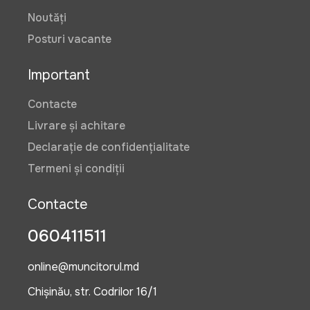
Noutăți
Posturi vacante
Important
Contacte
Livrare și achitare
Declarație de confidențialitate
Termeni și condiții
Contacte
060411511
online@muncitorul.md
Chișinău, str. Codrilor 16/1