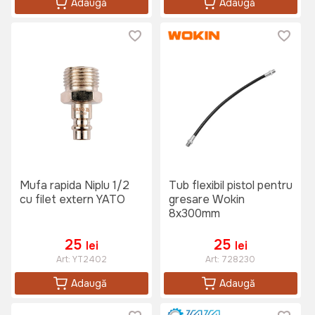
Adaugă
Adaugă
Mufa rapida Niplu 1/2
Tub flexibil pistol pentru
cu filet extern YATO
gresare Wokin
8x300mm
25
25
lei
lei
Art:
YT2402
Art:
728230
Adaugă
Adaugă