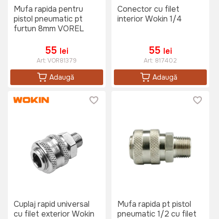
Mufa rapida pentru
Conector cu filet
pistol pneumatic pt
interior Wokin 1/4
furtun 8mm VOREL
55
55
lei
lei
Art:
VOR81379
Art:
817402
Adaugă
Adaugă
Cuplaj rapid universal
Mufa rapida pt pistol
cu filet exterior Wokin
pneumatic 1/2 cu filet