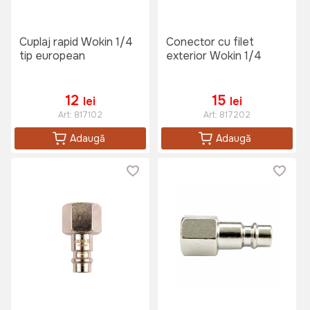
Cuplaj rapid Wokin 1/4
Conector cu filet
tip european
exterior Wokin 1/4
12
15
lei
lei
Art:
817102
Art:
817202
Adaugă
Adaugă