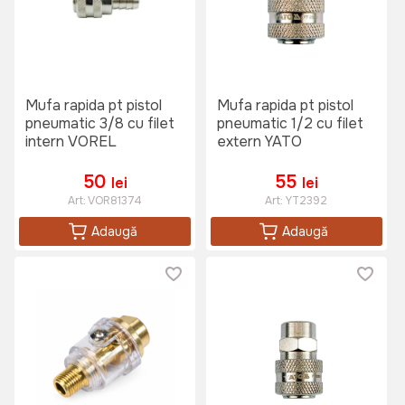
Mufa rapida pt pistol
Mufa rapida pt pistol
pneumatic 3/8 cu filet
pneumatic 1/2 cu filet
intern VOREL
extern YATO
50
55
lei
lei
Art:
VOR81374
Art:
YT2392
Adaugă
Adaugă