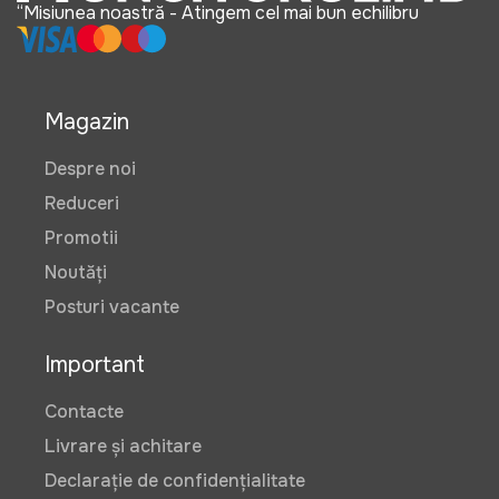
“Misiunea noastră - Atingem cel mai bun echilibru
Magazin
Despre noi
Reduceri
Promotii
Noutăți
Posturi vacante
Important
Contacte
Livrare și achitare
Declarație de confidențialitate