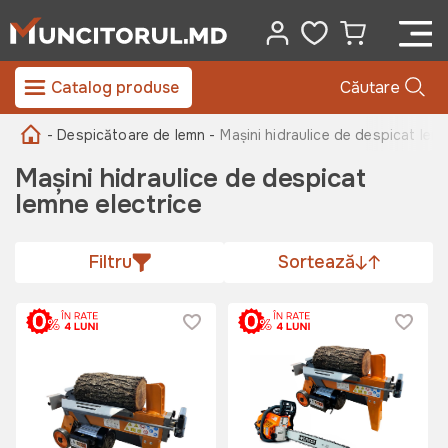
Catalog produse
Căutare
- Despicătoare de lemn -
Mașini hidraulice de despicat lemn
Mașini hidraulice de despicat
lemne electrice
Filtru
Sortează