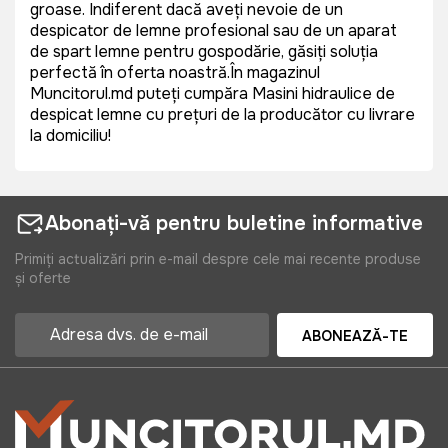
groase. Indiferent dacă aveți nevoie de un
despicator de lemne profesional sau de un aparat
de spart lemne pentru gospodărie, găsiți soluția
perfectă în oferta noastră.În magazinul
Muncitorul.md puteți cumpăra Masini hidraulice de
despicat lemne cu prețuri de la producător cu livrare
la domiciliu!
Abonați-vă pentru buletine informative
Primiți actualizări prin e-mail despre cele mai recente produse
și oferte
ABONEAZĂ-TE