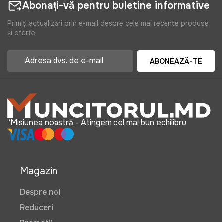
Abonați-vă pentru buletine informative
Primiți actualizări prin e-mail despre cele mai recente produse
și oferte
ABONEAZĂ-TE
“Misiunea noastră - Atingem cel mai bun echilibru
Magazin
Despre noi
Reduceri