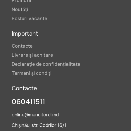
Promotii
Noutăți
Posturi vacante
Important
Contacte
Livrare și achitare
Declarație de confidențialitate
Termeni și condiții
Contacte
060411511
online@muncitorul.md
Chișinău, str. Codrilor 16/1