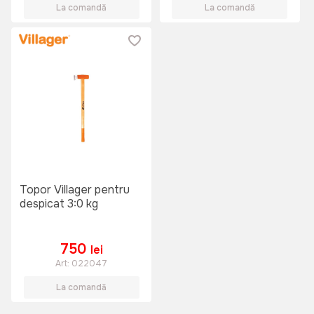
La comandă
La comandă
Topor Villager pentru
despicat 3:0 kg
750
lei
Art:
022047
La comandă