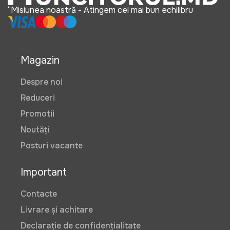
“Misiunea noastră - Atingem cel mai bun echilibru
Magazin
Despre noi
Reduceri
Promotii
Noutăți
Posturi vacante
Important
Contacte
Livrare și achitare
Declarație de confidențialitate