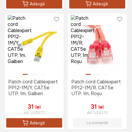
Adaugă
Adaugă
Patch cord Cablexpert
Patch cord Cablexpert
PP12-1M/Y, CAT5e
PP12-1M/R, CAT5e
UTP, 1m, Galben
UTP, 1m, Roșu
31
31
lei
lei
Art:
U25377
Art:
U25375
Adaugă
La comandă