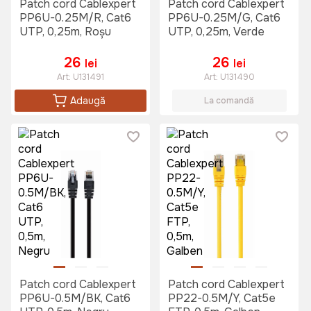
Patch cord Cablexpert
Patch cord Cablexpert
PP6U-0.25M/R, Cat6
PP6U-0.25M/G, Cat6
UTP, 0,25m, Roșu
UTP, 0,25m, Verde
26
26
lei
lei
Art:
U131491
Art:
U131490
Adaugă
La comandă
Patch cord Cablexpert
Patch cord Cablexpert
PP6U-0.5M/BK, Cat6
PP22-0.5M/Y, Cat5e