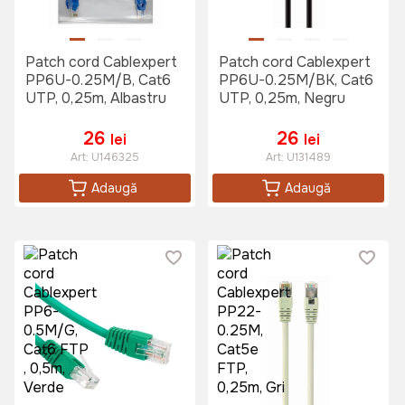
Patch cord Cablexpert
Patch cord Cablexpert
PP6U-0.25M/B, Cat6
PP6U-0.25M/BK, Cat6
UTP, 0,25m, Albastru
UTP, 0,25m, Negru
26
26
lei
lei
Art:
U146325
Art:
U131489
Adaugă
Adaugă