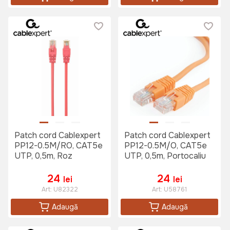
Patch cord Cablexpert
Patch cord Cablexpert
PP12-0.5M/RO, CAT5e
PP12-0.5M/O, CAT5e
UTP, 0,5m, Roz
UTP, 0,5m, Portocaliu
24
24
lei
lei
Art:
U82322
Art:
U58761
Adaugă
Adaugă