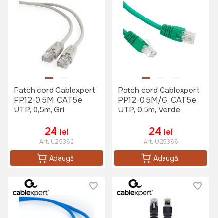
Patch cord Cablexpert
Patch cord Cablexpert
PP12-0.5M, CAT5e
PP12-0.5M/G, CAT5e
UTP, 0,5m, Gri
UTP, 0,5m, Verde
24
24
lei
lei
Art:
U25362
Art:
U25366
Adaugă
Adaugă