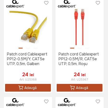
Patch cord Cablexpert
Patch cord Cablexpert
PP12-0.5M/Y, CAT5e
PP12-0.5M/R, CAT5e
UTP, 0,5m, Galben
UTP, 0,5m, Roșu
24
24
lei
lei
Art:
U25368
Art:
U25367
Adaugă
Adaugă