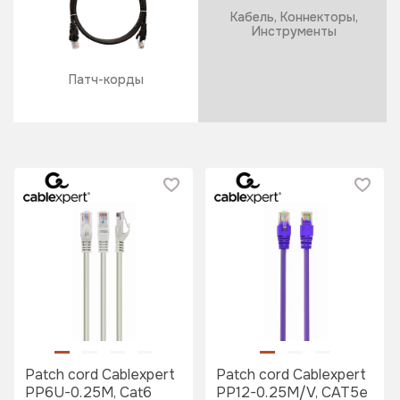
Кабель, Коннекторы,
Инструменты
Патч-корды
Patch cord Cablexpert
Patch cord Cablexpert
PP6U-0.25M, Cat6
PP12-0.25M/V, CAT5e