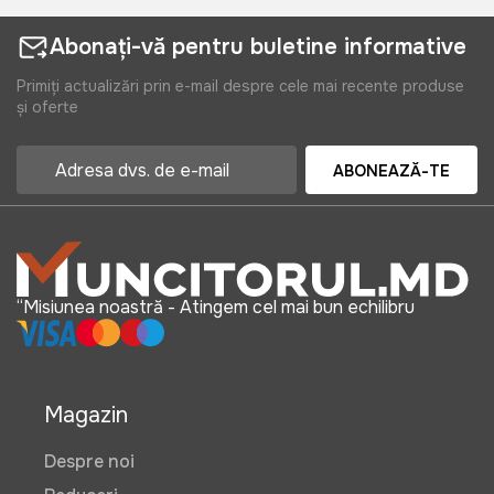
Abonați-vă pentru buletine informative
Primiți actualizări prin e-mail despre cele mai recente produse
și oferte
ABONEAZĂ-TE
“Misiunea noastră - Atingem cel mai bun echilibru
Magazin
Despre noi