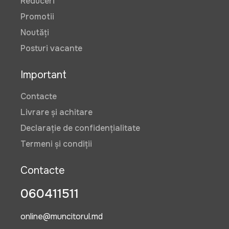
Reduceri
Promotii
Noutăți
Posturi vacante
Important
Contacte
Livrare și achitare
Declarație de confidențialitate
Termeni și condiții
Contacte
060411511
online@muncitorul.md