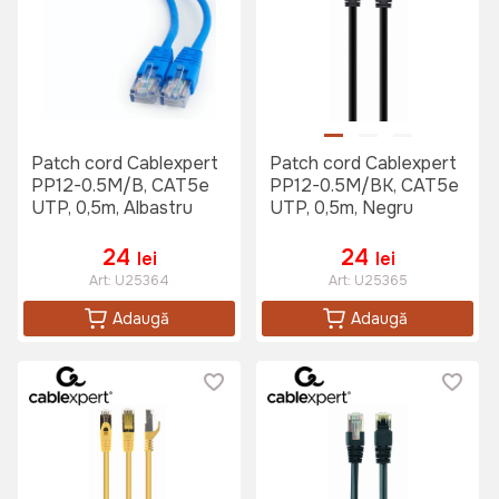
Patch cord Cablexpert
Patch cord Cablexpert
PP12-0.5M/B, CAT5e
PP12-0.5M/BK, CAT5e
UTP, 0,5m, Albastru
UTP, 0,5m, Negru
24
24
lei
lei
Art:
U25364
Art:
U25365
Adaugă
Adaugă