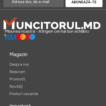
ABONEAZĂ-TE
“Misiunea noastră - Atingem cel mai bun echilibru
Magazin
Despre noi
Reduceri
Promotii
Noutăți
Posturi vacante