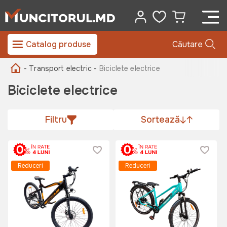
Catalog produse
Căutare
- Transport electric -
Biciclete electrice
Biciclete electrice
Filtru
Sortează
Reduceri
Reduceri