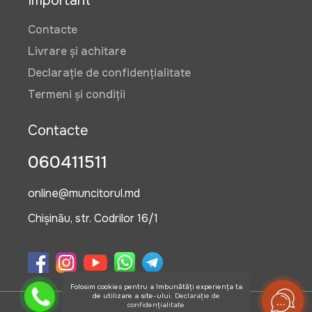
Important
Contacte
Livrare și achitare
Declarație de confidențialitate
Termeni și condiții
Contacte
060411511
online@muncitorul.md
Chișinău, str. Codrilor 16/1
Folosim cookies pentru a îmbunătăți experiența ta
de utilizare a site-ului.
Declarație de
confidențialitate