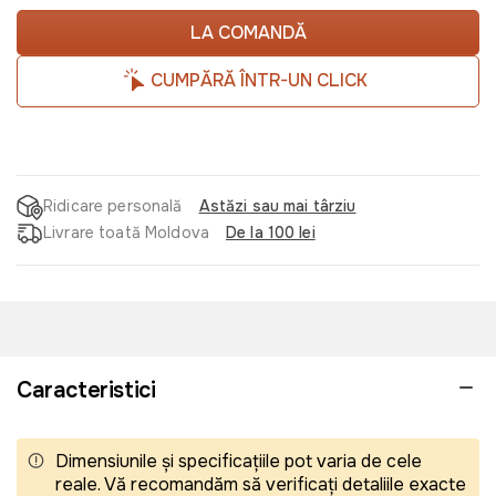
LA COMANDĂ
CUMPĂRĂ ÎNTR-UN CLICK
Ridicare personală
Astăzi sau mai târziu
Livrare toată Moldova
De la 100 lei
Caracteristici
Dimensiunile și specificațiile pot varia de cele
reale. Vă recomandăm să verificați detaliile exacte