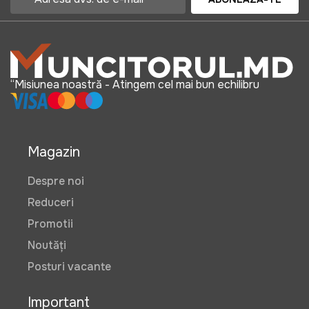
“Misiunea noastră - Atingem cel mai bun echilibru
Magazin
Despre noi
Reduceri
Promotii
Noutăți
Posturi vacante
Important