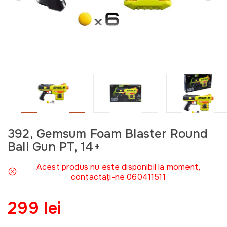
392, Gemsum Foam Blaster Round
Ball Gun PT, 14+
Acest produs nu este disponibil la moment,
contactați-ne 060411511
299 lei