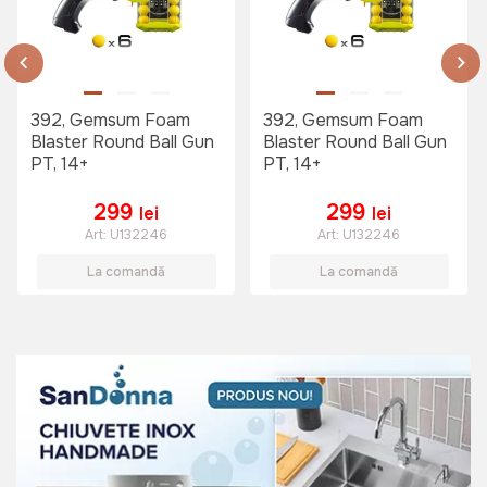
392, Gemsum Foam
392, Gemsum Foam
Blaster Round Ball Gun
Blaster Round Ball Gun
PT, 14+
PT, 14+
299
299
lei
lei
Art:
U132246
Art:
U132246
La comandă
La comandă