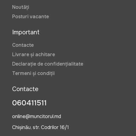
Noutăți
Posturi vacante
Important
Contacte
Livrare și achitare
Declarație de confidențialitate
Termeni și condiții
Contacte
060411511
online@muncitorul.md
Chișinău, str. Codrilor 16/1