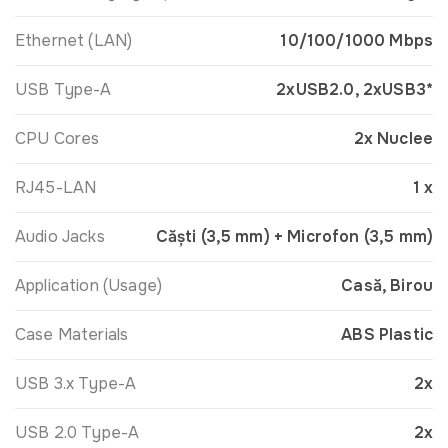
Ethernet (LAN)
10/100/1000 Mbps
USB Type-A
2xUSB2.0, 2xUSB3*
CPU Cores
2x Nuclee
RJ45-LAN
1 x
Audio Jacks
Căști (3,5 mm) + Microfon (3,5 mm)
Application (Usage)
Casă, Birou
Case Materials
ABS Plastic
USB 3.x Type-A
2x
USB 2.0 Type-A
2x