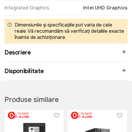
Integrated Graphics
Intel UHD Graphics
Dimensiunile și specificațiile pot varia de cele
reale. Vă recomandăm să verificați detaliile exacte
înainte de achiziționare.
Descriere
Disponibilitate
Produse similare