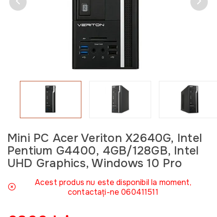
Mini PC Acer Veriton X2640G, Intel
Pentium G4400, 4GB/128GB, Intel
UHD Graphics, Windows 10 Pro
Acest produs nu este disponibil la moment,
contactați-ne 060411511