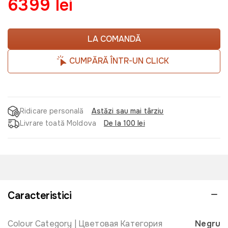
6399 lei
LA COMANDĂ
CUMPĂRĂ ÎNTR-UN CLICK
Ridicare personală
Astăzi sau mai târziu
Livrare toată Moldova
De la 100 lei
Caracteristici
Colour Category | Цветовая Категория
Negru