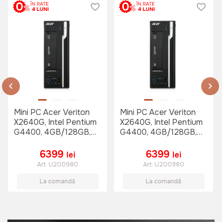
Mini PC Acer Veriton
Mini PC Acer Veriton
X2640G, Intel Pentium
X2640G, Intel Pentium
G4400, 4GB/128GB,
G4400, 4GB/128GB,
Intel UHD Graphics,
Intel UHD Graphics,
Windows 10 Pro
Windows 10 Pro
6399
6399
lei
lei
Art:
U200980
Art:
U200980
La comandă
La comandă