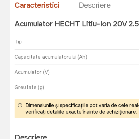
Caracteristici
Descriere
Acumulator HECHT Litiu-Ion 20V 2
Tip
Capacitate acumulatorului (Ah)
Acumulator (V)
Greutate (g)
Dimensiunile și specificațiile pot varia de cele r
verificați detaliile exacte înainte de achiziționare.
Descriere