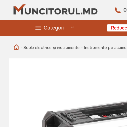
0
Categorii
Reduce
- Scule electrice și instrumente
- Instrumente pe acumul