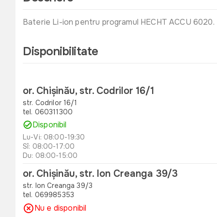
Baterie Li-ion pentru programul HECHT ACCU 6020. 
Disponibilitate
or. Chișinău, str. Codrilor 16/1
str. Codrilor 16/1
tel. 060311300
Disponibil
Lu-Vi: 08:00-19:30
Sî: 08:00-17:00
Du: 08:00-15:00
or. Chișinău, str. Ion Creanga 39/3
str. Ion Creanga 39/3
tel. 069985353
Nu e disponibil