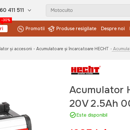
60 411 511
-30%
ri
Promotii
Produse resigilate
Despre noi
ator și accesorii
- Acumulatoare și încarcatoare HECHT
- Acumula
Acumulator 
20V 2.5Ah 
Este disponibil