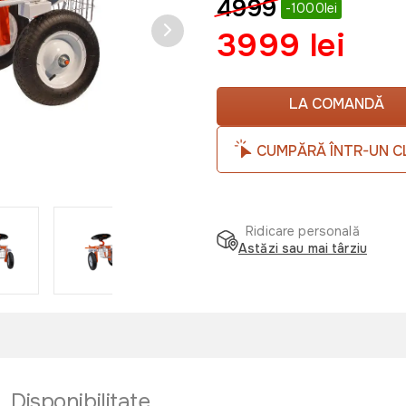
4999
-1000lei
3999 lei
LA COMANDĂ
CUMPĂRĂ ÎNTR-UN C
Ridicare personală
Astăzi sau mai târziu
Disponibilitate