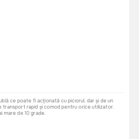
ă ce poate fi acționată cu piciorul, dar și de un
 transport rapid și comod pentru orice utilizator.
ai mare de 10 grade.