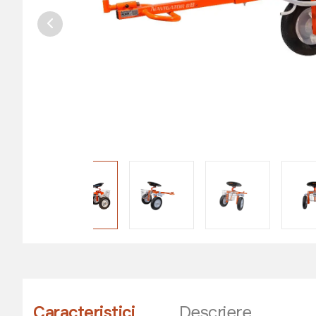
Caracteristici
Descriere