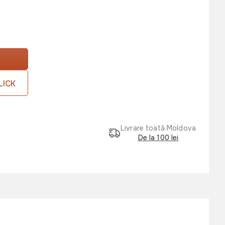
LICK
Livrare toată Moldova
De la 100 lei