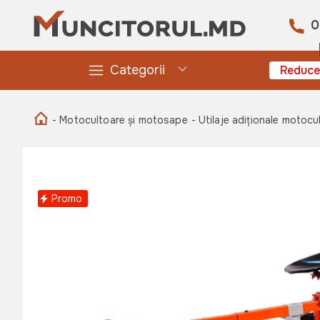
0
Categorii
Reduce
- Motocultoare și motosape
- Utilaje adiționale motocu
Promo