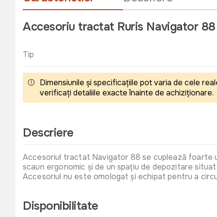
Accesoriu tractat Ruris Navigator 88
Tip
Dimensiunile și specificațiile pot varia de cele r
verificați detaliile exacte înainte de achiziționare.
Descriere
Accesoriul tractat Navigator 88 se cuplează foarte u
scaun ergonomic și de un spațiu de depozitare situat 
Accesoriul nu este omologat și echipat pentru a circu
Disponibilitate