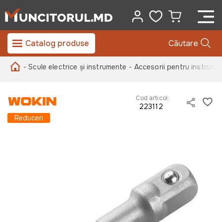
Catalog produse
Căutare
- Scule electrice și instrumente
- Accesorii pentru instrume
Cod articol:
223112
Reduceri