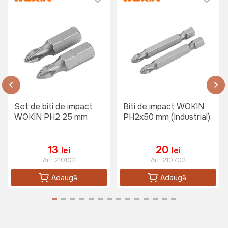
Set de biti de impact
Biti de impact WOKIN
WOKIN PH2 25 mm
PH2x50 mm (Industrial)
13
20
lei
lei
Art:
210102
Art:
210702
Adaugă
Adaugă