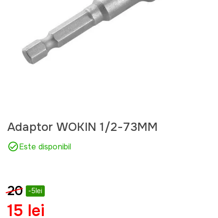
Adaptor WOKIN 1/2-73MM
Este disponibil
20
-5lei
15 lei