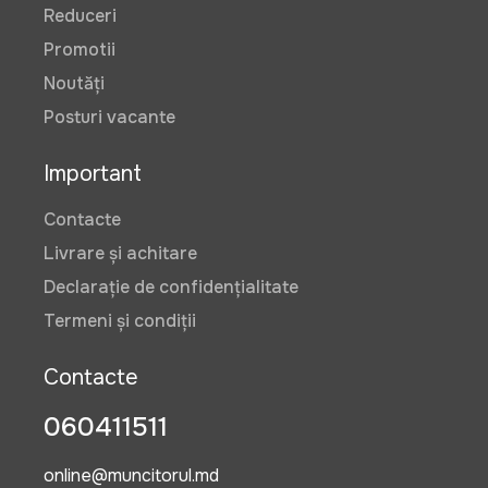
Reduceri
Promotii
Noutăți
Posturi vacante
Important
Contacte
Livrare și achitare
Declarație de confidențialitate
Termeni și condiții
Contacte
060411511
online@muncitorul.md