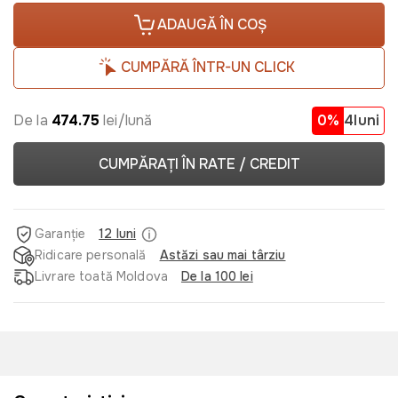
ADAUGĂ ÎN COȘ
CUMPĂRĂ ÎNTR-UN CLICK
De la
474.75
lei/lună
0%
4luni
CUMPĂRAȚI ÎN RATE / CREDIT
Garanție
12 luni
Ridicare personală
Astăzi sau mai târziu
Livrare toată Moldova
De la 100 lei