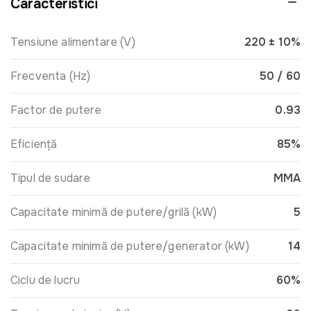
Caracteristici
Tensiune alimentare (V)
220 ± 10%
Frecventa (Hz)
50 / 60
Factor de putere
0.93
Eficiență
85%
Tipul de sudare
MMA
Capacitate minimă de putere/grilă (kW)
5
Capacitate minimă de putere/generator (kW)
14
Ciclu de lucru
60%