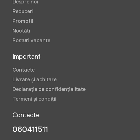
Despre noi
Reduceri
Promotii
Noutăți
Posturi vacante
Important
Contacte
Livrare și achitare
Declarație de confidențialitate
Termeni și condiții
Contacte
060411511