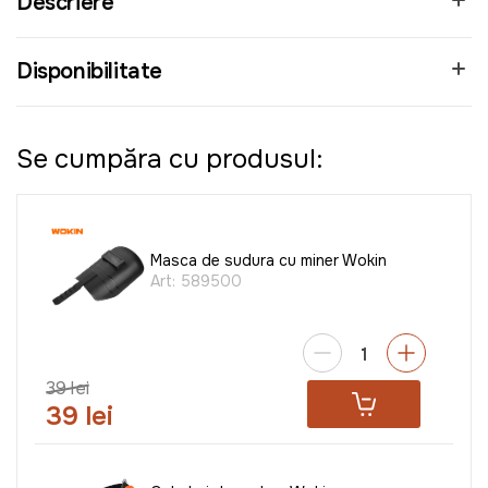
Descriere
Disponibilitate
Se cumpăra cu produsul:
Masca de sudura cu miner Wokin
Art:
589500
39 lei
39 lei