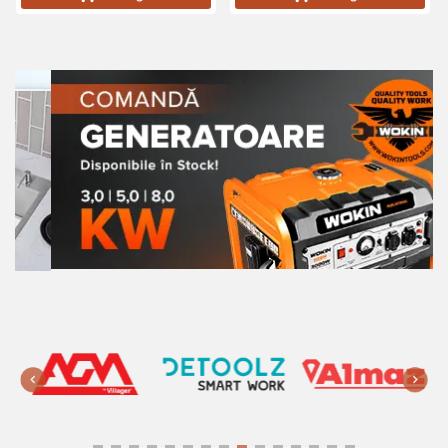
255 lei