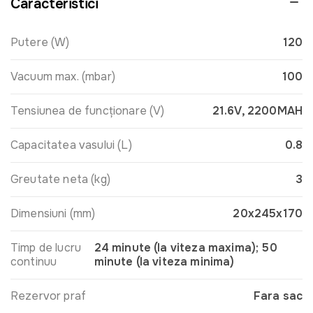
Caracteristici
Putere (W)
120
Vacuum max. (mbar)
100
Tensiunea de funcționare (V)
21.6V, 2200MAH
Capacitatea vasului (L)
0.8
Greutate neta (kg)
3
Dimensiuni (mm)
20x245x170
Timp de lucru
24 minute (la viteza maxima); 50
continuu
minute (la viteza minima)
Rezervor praf
Fara sac