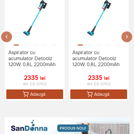
Aspirator cu
Aspirator cu
acumulator Detoolz
acumulator Detoolz
120W, 0,8L 2200mAh
120W, 0,8L 2200mAh
2335
2335
lei
lei
Art:
DZ-CI102
Art:
DZ-CI102
Adaugă
Adaugă