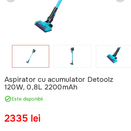
Aspirator cu acumulator Detoolz
120W, 0,8L 2200mAh
Este disponibil
2335 lei