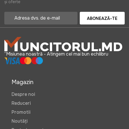
și oferte
ABONEAZĂ-TE
“Misiunea noastră - Atingem cel mai bun echilibru
Magazin
Despre noi
Reduceri
Promotii
Noutăți