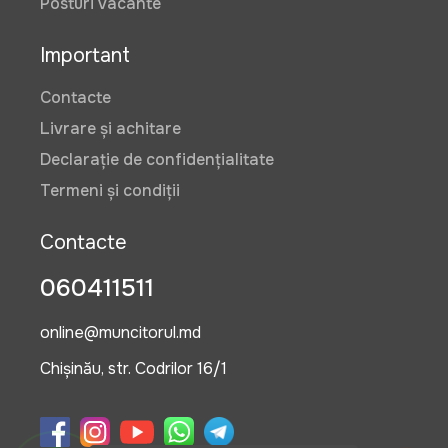
Posturi vacante
Important
Contacte
Livrare și achitare
Declarație de confidențialitate
Termeni și condiții
Contacte
060411511
online@muncitorul.md
Chișinău, str. Codrilor 16/1