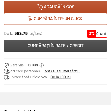
ADAUGĂ ÎN COȘ
CUMPĂRĂ ÎNTR-UN CLICK
De la
583.75
lei/lună
0%
4luni
CUMPĂRAȚI ÎN RATE / CREDIT
Garanție
12 luni
Ridicare personală
Astăzi sau mai târziu
Livrare toată Moldova
De la 100 lei