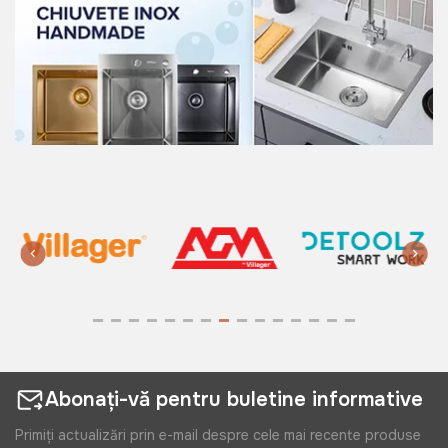
Abonați-vă pentru buletine informative
Primiți actualizări prin e-mail despre cele mai recente produse