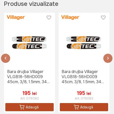
Produse vizualizate
Bara drujba Villager
Bara drujba Villager
VLGB18-58HD009
VLGB18-58HD009
45cm, 3/8, 1.5mm, 34
45cm, 3/8, 1.5mm, 34
dinti
dinti
195
195
lei
lei
Art:
076082
Art:
076082
Adaugă
Adaugă