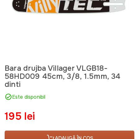
Bara drujba Villager VLGB18-
58HD009 45cm, 3/8, 1.5mm, 34
dinti
Este disponibil
195 lei
ADAUGĂ ÎN COȘ