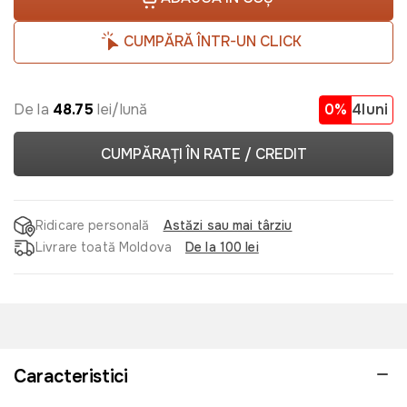
CUMPĂRĂ ÎNTR-UN CLICK
De la
48.75
lei/lună
0%
4luni
CUMPĂRAȚI ÎN RATE / CREDIT
Ridicare personală
Astăzi sau mai târziu
Livrare toată Moldova
De la 100 lei
Caracteristici