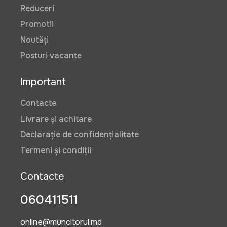
Reduceri
Promotii
Noutăți
Posturi vacante
Important
Contacte
Livrare și achitare
Declarație de confidențialitate
Termeni și condiții
Contacte
060411511
online@muncitorul.md