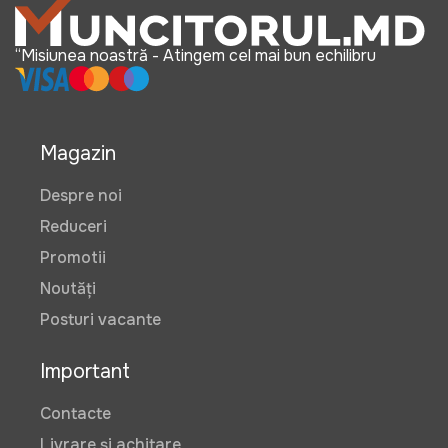
“Misiunea noastră - Atingem cel mai bun echilibru
Magazin
Despre noi
Reduceri
Promotii
Noutăți
Posturi vacante
Important
Contacte
Livrare și achitare