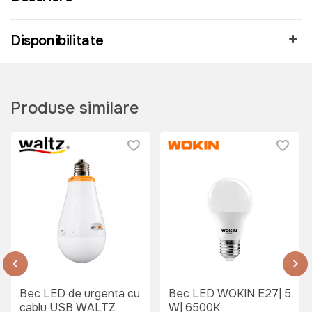
Disponibilitate
Produse similare
Bec LED de urgenta cu
Bec LED WOKIN E27| 5
cablu USB WALTZ
W| 6500K