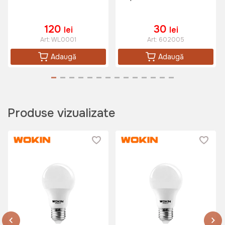
120
30
lei
lei
Art:
WL0001
Art:
602005
Adaugă
Adaugă
Produse vizualizate