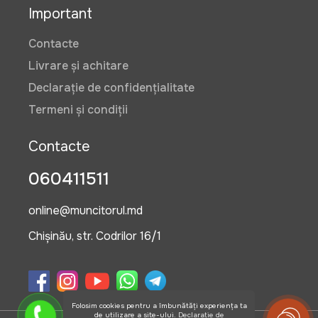
Important
Contacte
Livrare și achitare
Declarație de confidențialitate
Termeni și condiții
Contacte
060411511
online@muncitorul.md
Chișinău, str. Codrilor 16/1
Folosim cookies pentru a îmbunătăți experiența ta
de utilizare a site-ului.
Declarație de