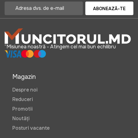
ABONEAZĂ-TE
“Misiunea noastră - Atingem cel mai bun echilibru
Magazin
Despre noi
Reduceri
Promotii
Noutăți
Posturi vacante