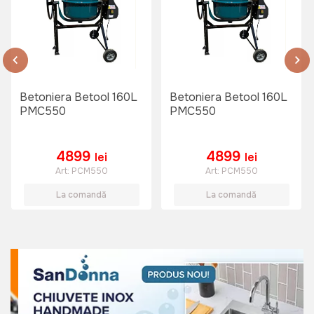
Betoniera Betool 160L
Betoniera Betool 160L
PMC550
PMC550
4899
4899
lei
lei
Art:
PCM550
Art:
PCM550
La comandă
La comandă