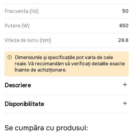
Frecventa (Hz)
50
Putere (W)
650
Viteza de lucru (rpm)
26.6
Dimensiunile și specificațiile pot varia de cele
reale. Vă recomandăm să verificați detaliile exacte
înainte de achiziționare.
Descriere
Disponibilitate
Se cumpăra cu produsul: