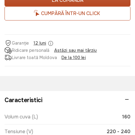
LA COMANDĂ
CUMPĂRĂ ÎNTR-UN CLICK
Garanție
12 luni
Ridicare personală
Astăzi sau mai târziu
Livrare toată Moldova
De la 100 lei
Caracteristici
Volum cuva (L)
160
Tensiune (V)
220 - 240