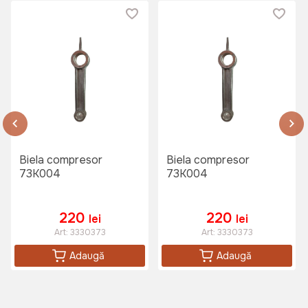
Biela compresor
Biela compresor
73K004
73K004
220
220
lei
lei
Art:
3330373
Art:
3330373
Adaugă
Adaugă