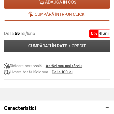
ADAUGĂ ÎN COȘ
CUMPĂRĂ ÎNTR-UN CLICK
De la
55
lei/lună
0%
4luni
CUMPĂRAȚI ÎN RATE / CREDIT
Ridicare personală
Astăzi sau mai târziu
Livrare toată Moldova
De la 100 lei
Caracteristici