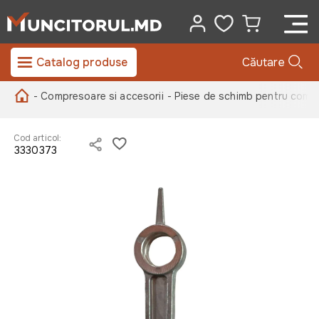
Catalog produse
Căutare
- Compresoare si accesorii
- Piese de schimb pentru comp
Cod articol:
3330373