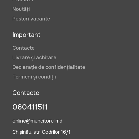
Noutăți
Posturi vacante
Important
Contacte
Livrare și achitare
Declarație de confidențialitate
Termeni și condiții
Contacte
060411511
online@muncitorul.md
Chișinău, str. Codrilor 16/1