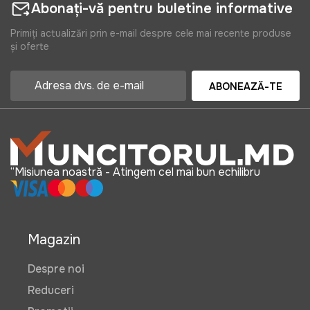
Abonați-vă pentru buletine informative
Primiți actualizări prin e-mail despre cele mai recente produse
și oferte
ABONEAZĂ-TE
“Misiunea noastră - Atingem cel mai bun echilibru
Magazin
Despre noi
Reduceri