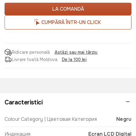
LA COMANDĂ
CUMPĂRĂ ÎNTR-UN CLICK
Ridicare personală
Astăzi sau mai târziu
Livrare toată Moldova
De la 100 lei
Caracteristici
Colour Category | Цветовая Категория
Negru
Индикация
Ecran LCD Digital