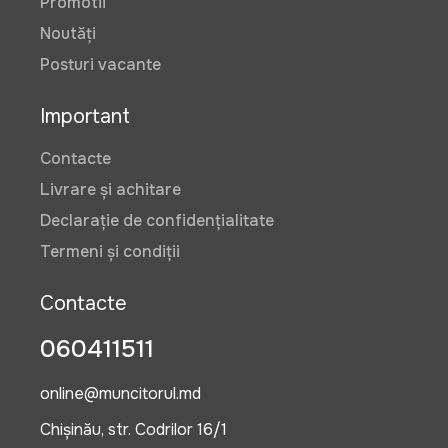
Promotii
Noutăți
Posturi vacante
Important
Contacte
Livrare și achitare
Declarație de confidențialitate
Termeni și condiții
Contacte
060411511
online@muncitorul.md
Chișinău, str. Codrilor 16/1