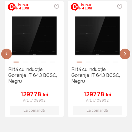
Plită cu inducție
Plită cu inducție
Gorenje IT 643 BCSC,
Gorenje IT 643 BCSC,
Negru
Negru
129778
129778
lei
lei
Art:
U108992
Art:
U108992
La comandă
La comandă