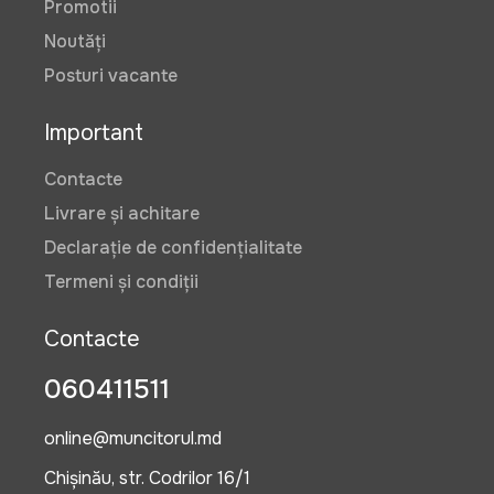
Promotii
Noutăți
Posturi vacante
Important
Contacte
Livrare și achitare
Declarație de confidențialitate
Termeni și condiții
Contacte
060411511
online@muncitorul.md
Chișinău, str. Codrilor 16/1