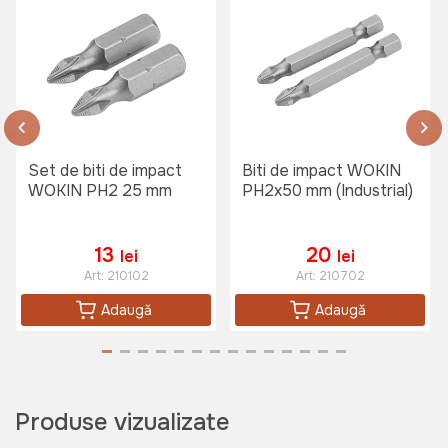
Set de biti de impact
Biti de impact WOKIN
WOKIN PH2 25 mm
PH2x50 mm (Industrial)
13
20
lei
lei
Art:
210102
Art:
210702
Adaugă
Adaugă
Produse vizualizate