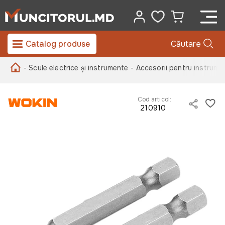
Catalog produse
Căutare
- Scule electrice și instrumente
- Accesorii pentru instrume
Cod articol:
210910