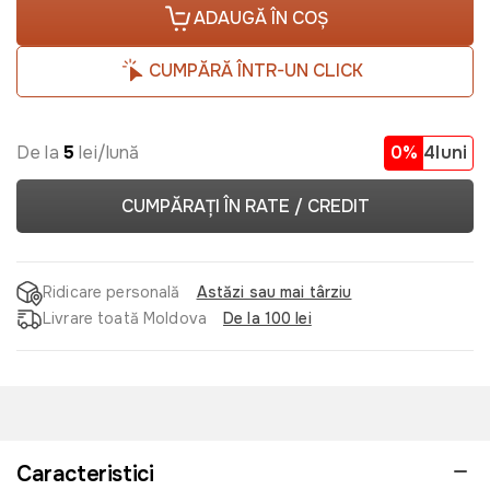
ADAUGĂ ÎN COȘ
CUMPĂRĂ ÎNTR-UN CLICK
De la
5
lei/lună
0%
4luni
CUMPĂRAȚI ÎN RATE / CREDIT
Ridicare personală
Astăzi sau mai târziu
Livrare toată Moldova
De la 100 lei
Caracteristici