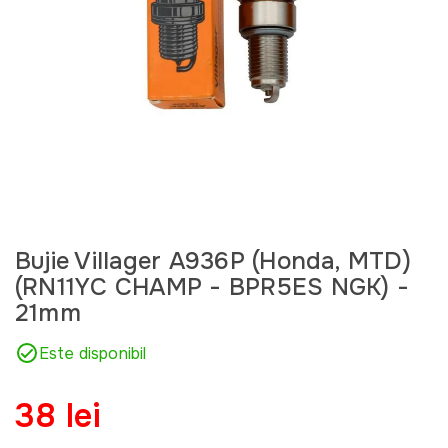
Bujie Villager A936P (Honda, MTD)
(RN11YC CHAMP - BPR5ES NGK) -
21mm
Este disponibil
38 lei