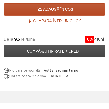
ADAUGĂ ÎN COȘ
CUMPĂRĂ ÎNTR-UN CLICK
De la
9.5
lei/lună
0%
4luni
CUMPĂRAȚI ÎN RATE / CREDIT
Ridicare personală
Astăzi sau mai târziu
Livrare toată Moldova
De la 100 lei