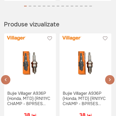
Produse vizualizate
Bujie Villager A936P
Bujie Villager A936P
(Honda, MTD) (RN11YC
(Honda, MTD) (RN11YC
CHAMP - BPR5ES
CHAMP - BPR5ES
NGK) - 21mm
NGK) - 21mm
38
38
lei
lei