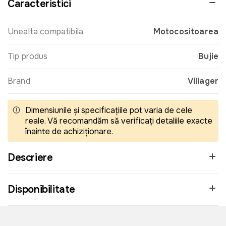
Caracteristici
Unealta compatibila
Motocositoarea
Tip produs
Bujie
Brand
Villager
Dimensiunile și specificațiile pot varia de cele
reale. Vă recomandăm să verificați detaliile exacte
înainte de achiziționare.
Descriere
Disponibilitate