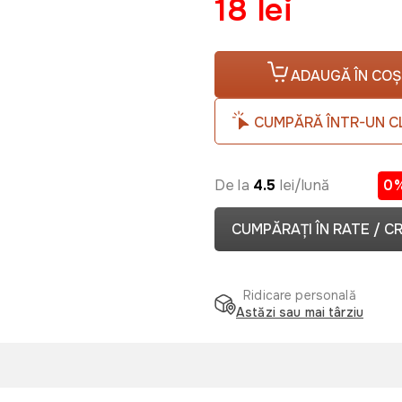
18 lei
ADAUGĂ ÎN COȘ
CUMPĂRĂ ÎNTR-UN C
De la
4.5
lei/lună
0
CUMPĂRAȚI ÎN RATE / C
Ridicare personală
Astăzi sau mai târziu