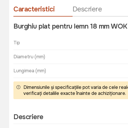
Caracteristici
Descriere
Burghiu plat pentru lemn 18 mm WOK
Tip
Diametru (mm)
Lungimea (mm)
Dimensiunile și specificațiile pot varia de cele r
verificați detaliile exacte înainte de achiziționare.
Descriere