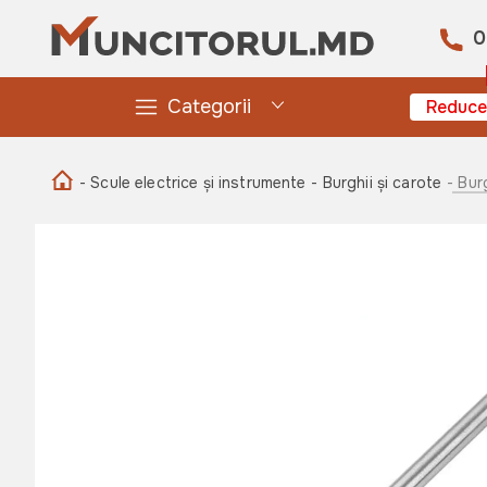
0
Categorii
Reduce
- Scule electrice și instrumente
- Burghii și carote
- Bur