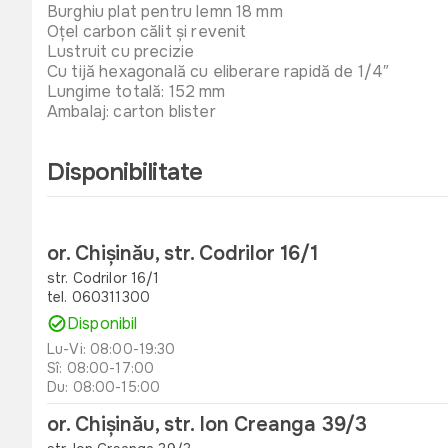
Burghiu plat pentru lemn 18 mm
Oțel carbon călit și revenit
Lustruit cu precizie
Cu tijă hexagonală cu eliberare rapidă de 1/4″
Lungime totală: 152 mm
Ambalaj: carton blister
Disponibilitate
or. Chișinău, str. Codrilor 16/1
str. Codrilor 16/1
tel. 060311300
Disponibil
Lu-Vi: 08:00-19:30
Sî: 08:00-17:00
Du: 08:00-15:00
or. Chișinău, str. Ion Creanga 39/3